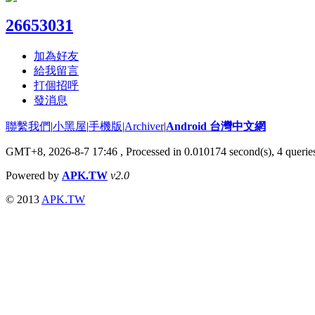
26653031
加為好友
給我留言
打個招呼
發消息
聯繫我們
|
小黑屋
|
手機版
|
Archiver
|
Android 台灣中文網
GMT+8, 2026-8-7 17:46
, Processed in 0.010174 second(s), 4 quer
Powered by
APK.TW
v2.0
© 2013
APK.TW