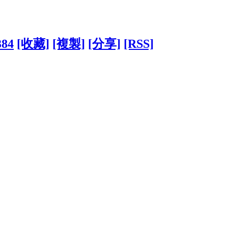
384
[收藏]
[複製]
[分享]
[RSS]