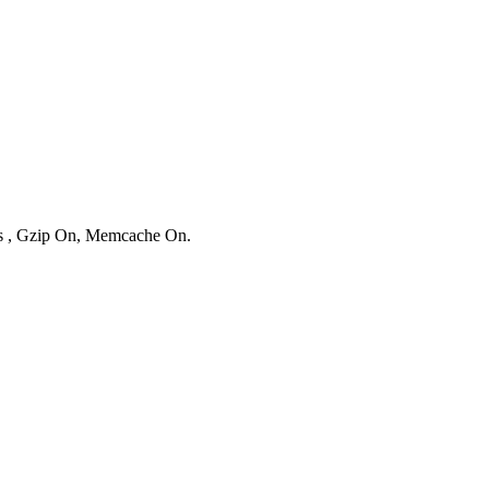
ies , Gzip On, Memcache On.