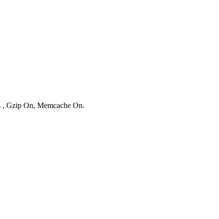
es , Gzip On, Memcache On.