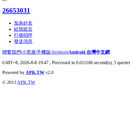
26653031
加為好友
給我留言
打個招呼
發送消息
聯繫我們
|
小黑屋
|
手機版
|
Archiver
|
Android 台灣中文網
GMT+8, 2026-8-8 19:47
, Processed in 0.011186 second(s), 5 queri
Powered by
APK.TW
v2.0
© 2013
APK.TW