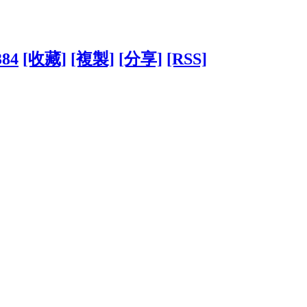
384
[收藏]
[複製]
[分享]
[RSS]