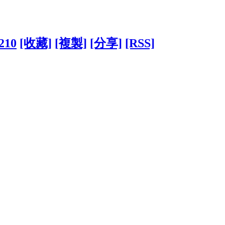
4210
[收藏]
[複製]
[分享]
[RSS]