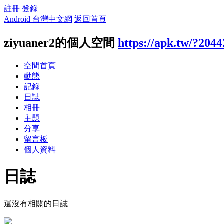
註冊
登錄
Android 台灣中文網
返回首頁
ziyuaner2的個人空間
https://apk.tw/?204
空間首頁
動態
記錄
日誌
相冊
主題
分享
留言板
個人資料
日誌
還沒有相關的日誌