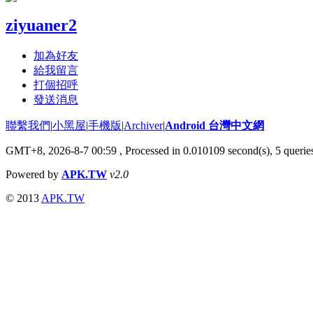
ziyuaner2
加為好友
給我留言
打個招呼
發送消息
聯繫我們
|
小黑屋
|
手機版
|
Archiver
|
Android 台灣中文網
GMT+8, 2026-8-7 00:59
, Processed in 0.010109 second(s), 5 quer
Powered by
APK.TW
v2.0
© 2013
APK.TW