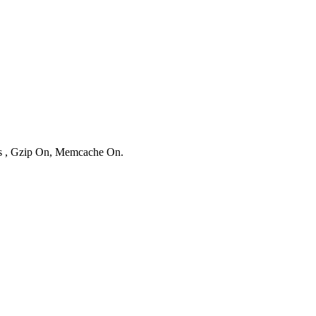
ies , Gzip On, Memcache On.