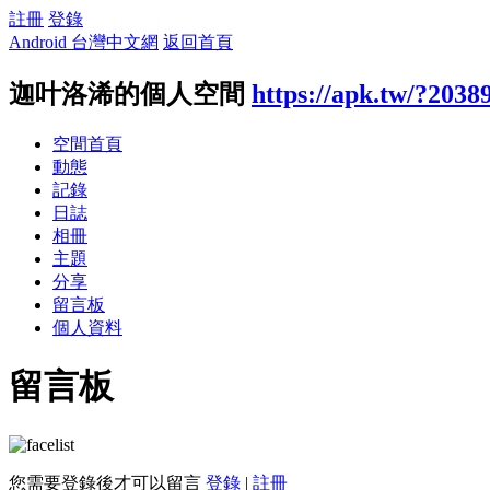
註冊
登錄
Android 台灣中文網
返回首頁
迦叶洛浠的個人空間
https://apk.tw/?2038
空間首頁
動態
記錄
日誌
相冊
主題
分享
留言板
個人資料
留言板
您需要登錄後才可以留言
登錄
|
註冊