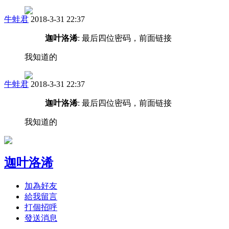
牛蛙君
2018-3-31 22:37
迦叶洛浠
: 最后四位密码，前面链接
我知道的
牛蛙君
2018-3-31 22:37
迦叶洛浠
: 最后四位密码，前面链接
我知道的
迦叶洛浠
加為好友
給我留言
打個招呼
發送消息