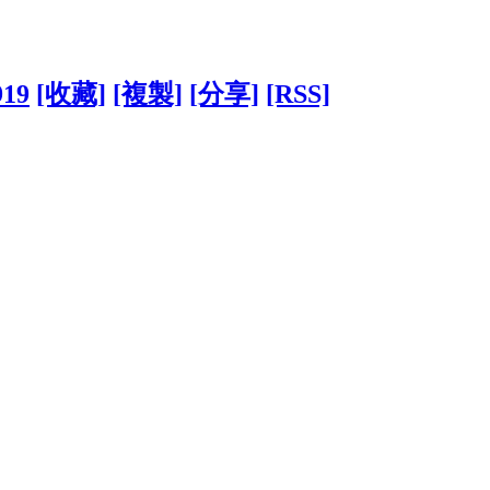
919
[收藏]
[複製]
[分享]
[RSS]