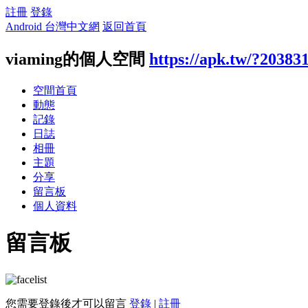
註冊
登錄
Android 台灣中文網
返回首頁
viaming的個人空間
https://apk.tw/?20383
空間首頁
動態
記錄
日誌
相冊
主題
分享
留言板
個人資料
留言板
您需要登錄後才可以留言
登錄
|
註冊