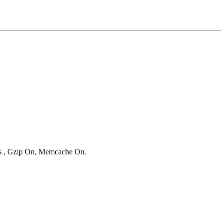
ies , Gzip On, Memcache On.