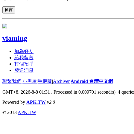
留言
viaming
加為好友
給我留言
打個招呼
發送消息
聯繫我們
|
小黑屋
|
手機版
|
Archiver
|
Android 台灣中文網
GMT+8, 2026-8-8 01:31
, Processed in 0.009701 second(s), 4 quer
Powered by
APK.TW
v2.0
© 2013
APK.TW