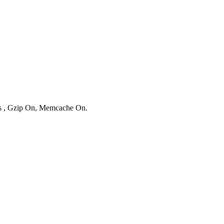
ies , Gzip On, Memcache On.