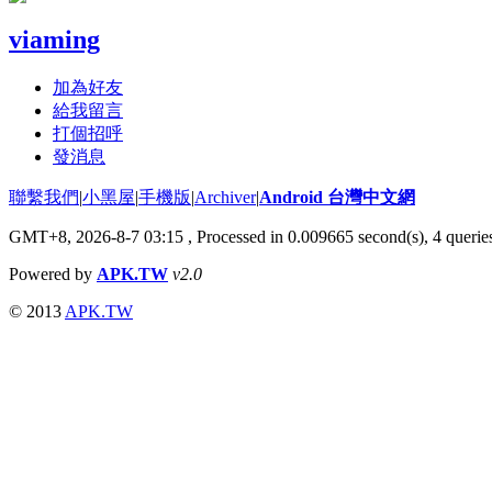
viaming
加為好友
給我留言
打個招呼
發消息
聯繫我們
|
小黑屋
|
手機版
|
Archiver
|
Android 台灣中文網
GMT+8, 2026-8-7 03:15
, Processed in 0.009665 second(s), 4 quer
Powered by
APK.TW
v2.0
© 2013
APK.TW