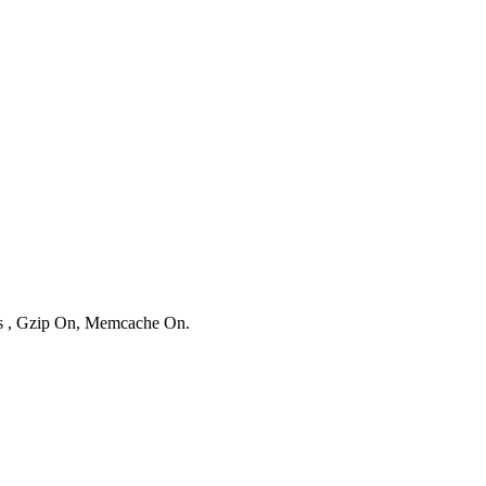
ies , Gzip On, Memcache On.