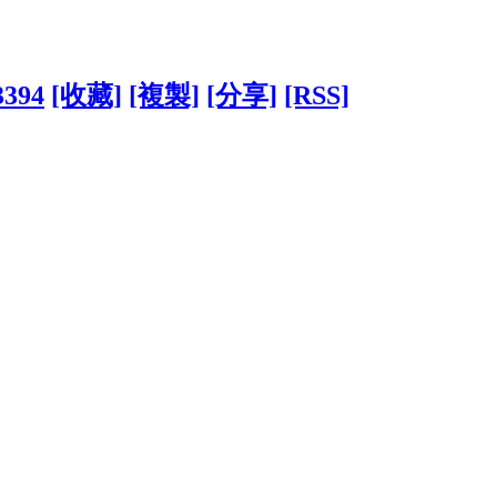
3394
[收藏]
[複製]
[分享]
[RSS]