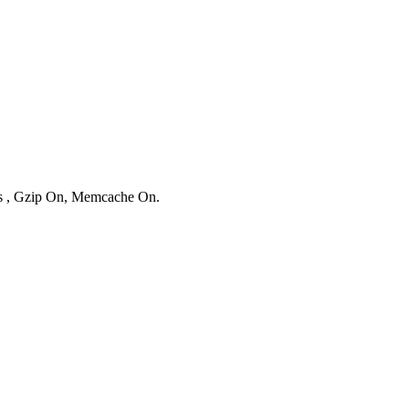
ies , Gzip On, Memcache On.