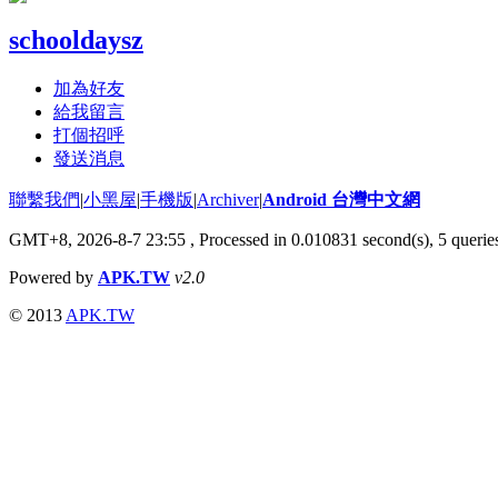
schooldaysz
加為好友
給我留言
打個招呼
發送消息
聯繫我們
|
小黑屋
|
手機版
|
Archiver
|
Android 台灣中文網
GMT+8, 2026-8-7 23:55
, Processed in 0.010831 second(s), 5 quer
Powered by
APK.TW
v2.0
© 2013
APK.TW