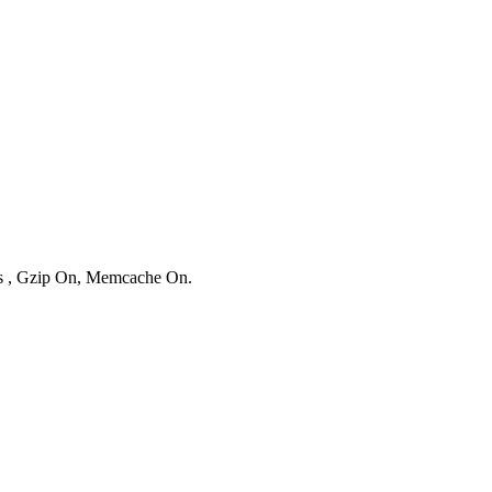
ies , Gzip On, Memcache On.