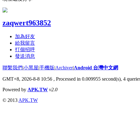
zaqwert963852
加為好友
給我留言
打個招呼
發送消息
聯繫我們
|
小黑屋
|
手機版
|
Archiver
|
Android 台灣中文網
GMT+8, 2026-8-8 10:56
, Processed in 0.009955 second(s), 4 quer
Powered by
APK.TW
v2.0
© 2013
APK.TW