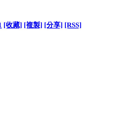
1
[收藏]
[複製]
[分享]
[RSS]