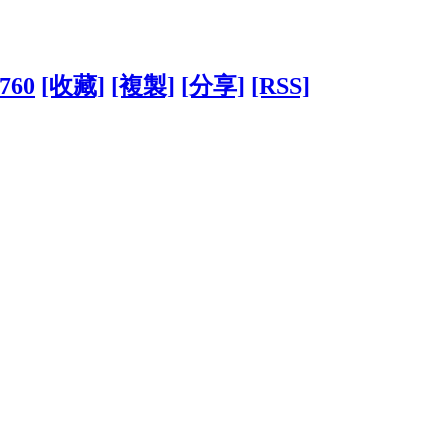
0760
[收藏]
[複製]
[分享]
[RSS]