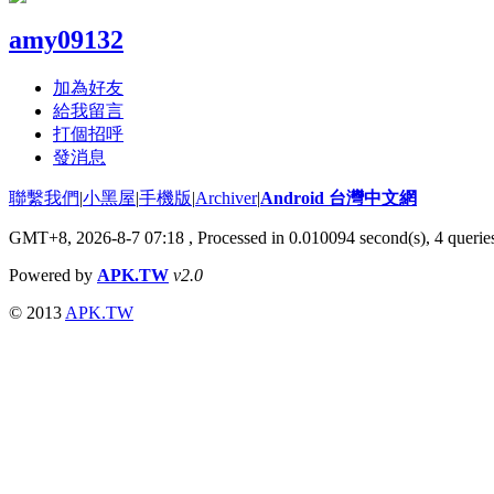
amy09132
加為好友
給我留言
打個招呼
發消息
聯繫我們
|
小黑屋
|
手機版
|
Archiver
|
Android 台灣中文網
GMT+8, 2026-8-7 07:18
, Processed in 0.010094 second(s), 4 quer
Powered by
APK.TW
v2.0
© 2013
APK.TW