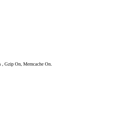
ies , Gzip On, Memcache On.