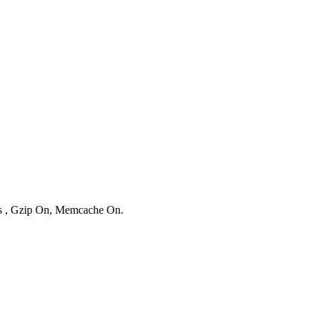
ies , Gzip On, Memcache On.