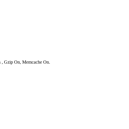
ies , Gzip On, Memcache On.