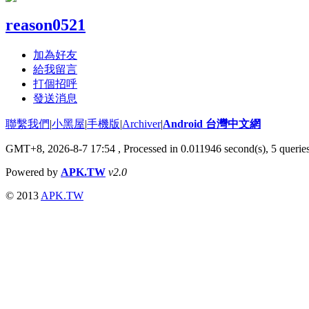
reason0521
加為好友
給我留言
打個招呼
發送消息
聯繫我們
|
小黑屋
|
手機版
|
Archiver
|
Android 台灣中文網
GMT+8, 2026-8-7 17:54
, Processed in 0.011946 second(s), 5 quer
Powered by
APK.TW
v2.0
© 2013
APK.TW