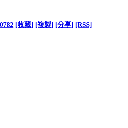
00782
[收藏]
[複製]
[分享]
[RSS]