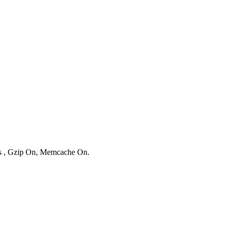
ies , Gzip On, Memcache On.