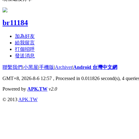
br11184
加為好友
給我留言
打個招呼
發送消息
聯繫我們
|
小黑屋
|
手機版
|
Archiver
|
Android 台灣中文網
GMT+8, 2026-8-6 12:57
, Processed in 0.011826 second(s), 4 quer
Powered by
APK.TW
v2.0
© 2013
APK.TW