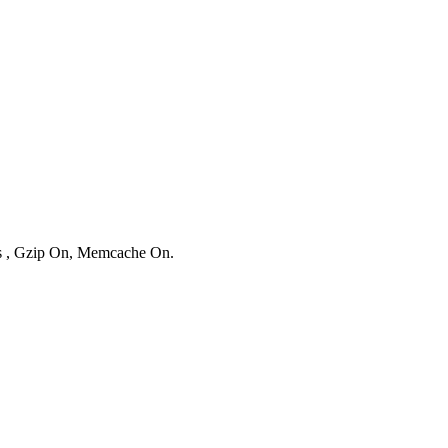
ies , Gzip On, Memcache On.