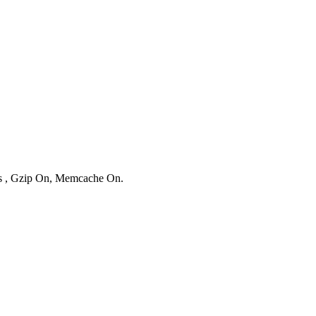
ies , Gzip On, Memcache On.