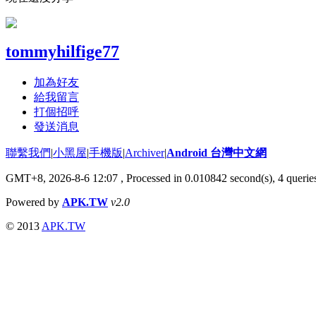
tommyhilfige77
加為好友
給我留言
打個招呼
發送消息
聯繫我們
|
小黑屋
|
手機版
|
Archiver
|
Android 台灣中文網
GMT+8, 2026-8-6 12:07
, Processed in 0.010842 second(s), 4 quer
Powered by
APK.TW
v2.0
© 2013
APK.TW