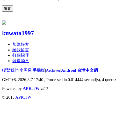
留言
kuwata1997
加為好友
給我留言
打個招呼
發送消息
聯繫我們
|
小黑屋
|
手機版
|
Archiver
|
Android 台灣中文網
GMT+8, 2026-8-7 17:40
, Processed in 0.014444 second(s), 4 quer
Powered by
APK.TW
v2.0
© 2013
APK.TW