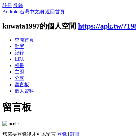
註冊
登錄
Android 台灣中文網
返回首頁
kuwata1997的個人空間
https://apk.tw/?1
空間首頁
動態
記錄
日誌
相冊
主題
分享
留言板
個人資料
留言板
您需要登錄後才可以留言
登錄
|
註冊