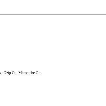
ies , Gzip On, Memcache On.