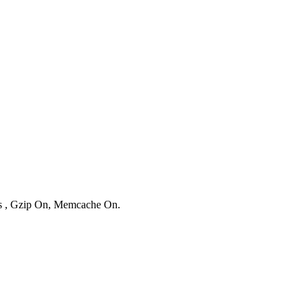
ies , Gzip On, Memcache On.