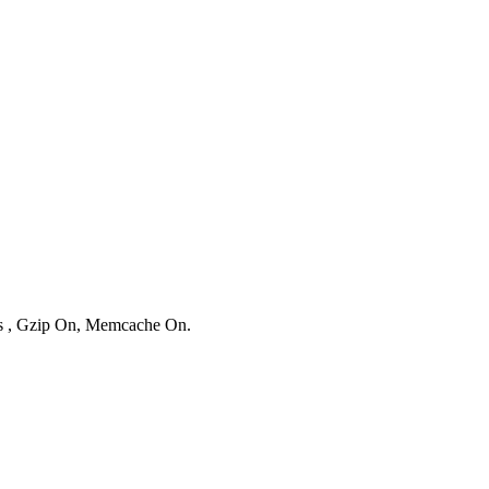
ies , Gzip On, Memcache On.