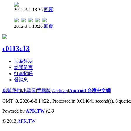
2012-3-1 18:26
回覆
|
2012-3-1 18:26
回覆
|
c0113c13
加為好友
給我留言
打個招呼
發消息
聯繫我們
|
小黑屋
|
手機版
|
Archiver
|
Android 台灣中文網
GMT+8, 2026-8-8 14:22
, Processed in 0.014041 second(s), 6 quer
Powered by
APK.TW
v2.0
© 2013
APK.TW