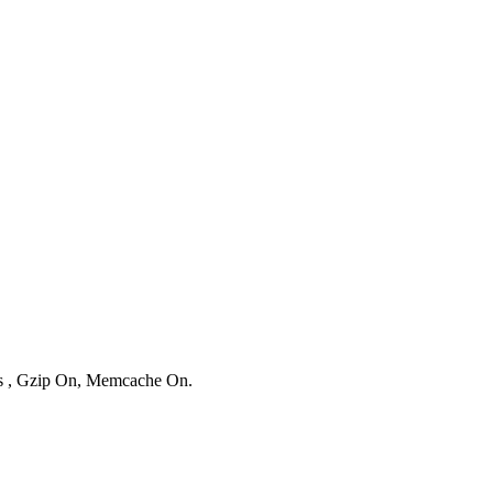
ies , Gzip On, Memcache On.