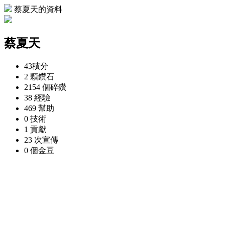
蔡夏天的資料
蔡夏天
43
積分
2 顆
鑽石
2154 個
碎鑽
38
經驗
469
幫助
0
技術
1
貢獻
23 次
宣傳
0 個
金豆