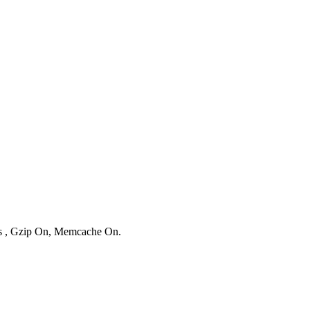
ies , Gzip On, Memcache On.