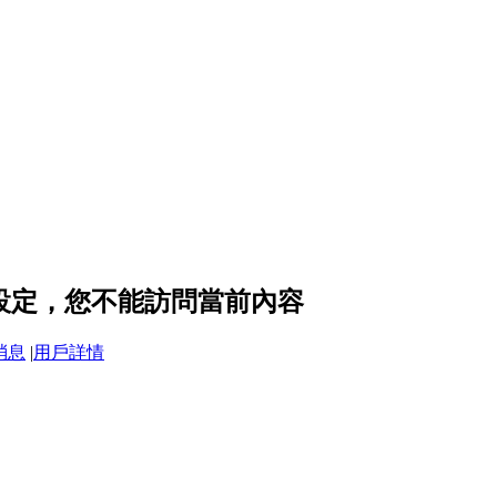
隱私設定，您不能訪問當前內容
消息
|
用戶詳情