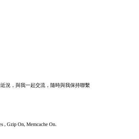
的近況，與我一起交流，隨時與我保持聯繫
ries , Gzip On, Memcache On.