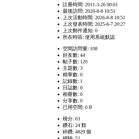
註冊時間: 2011-3-26 00:01
最後訪問: 2026-8-8 10:51
上次活動時間: 2026-8-8 10:51
上次發表時間: 2025-6-7 20:27
上次郵件通知: 0
所在時區: 使用系統默認
空間訪問量: 108
好友數: 44
帖子數: 120
主題數: 3
精華數: 0
記錄數: 1
日誌數: 0
相冊數: 0
分享數: 0
已用空間: 0 B
積分: 63
鑽石: 24 顆
碎鑽: 4829 個
經驗: 52