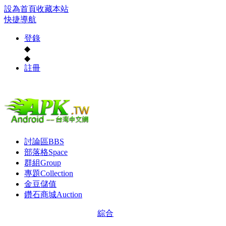
設為首頁
收藏本站
快捷導航
登錄
◆
◆
註冊
討論區
BBS
部落格
Space
群組
Group
專題
Collection
金豆儲值
鑽石商城
Auction
綜合