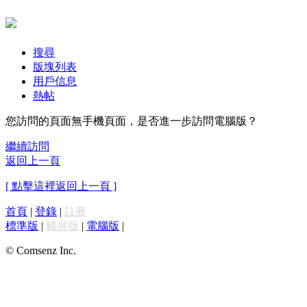
搜尋
版塊列表
用戶信息
熱帖
您訪問的頁面無手機頁面，是否進一步訪問電腦版？
繼續訪問
返回上一頁
[ 點擊這裡返回上一頁 ]
首頁
|
登錄
|
註冊
標準版
|
觸屏版
|
電腦版
|
© Comsenz Inc.