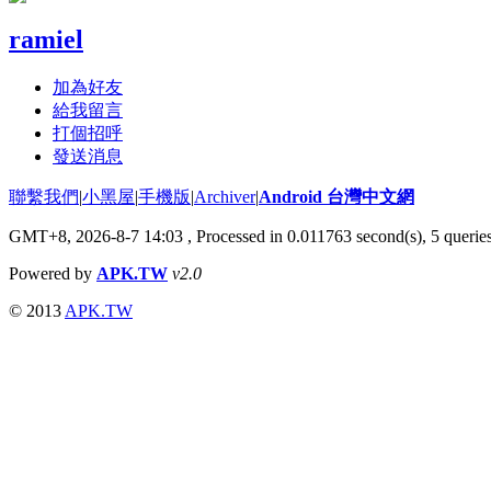
ramiel
加為好友
給我留言
打個招呼
發送消息
聯繫我們
|
小黑屋
|
手機版
|
Archiver
|
Android 台灣中文網
GMT+8, 2026-8-7 14:03
, Processed in 0.011763 second(s), 5 quer
Powered by
APK.TW
v2.0
© 2013
APK.TW