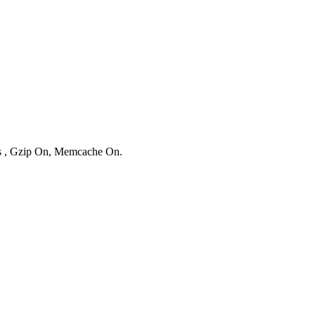
ies , Gzip On, Memcache On.