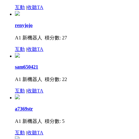
互動
|
收聽TA
renyjojo
A1 新機器人
積分數: 27
互動
|
收聽TA
sam650421
A1 新機器人
積分數: 22
互動
|
收聽TA
a7369str
A1 新機器人
積分數: 5
互動
|
收聽TA