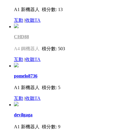
A1 新機器人
積分數: 13
互動
|
收聽TA
CHD88
A4 鋼機器人
積分數: 503
互動
|
收聽TA
pomelo8736
A1 新機器人
積分數: 5
互動
|
收聽TA
devilgaga
A1 新機器人
積分數: 9