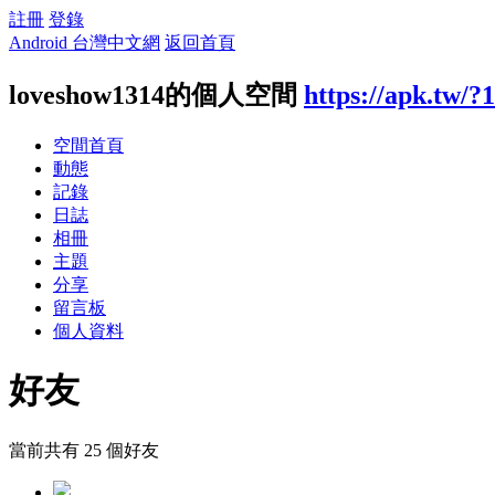
註冊
登錄
Android 台灣中文網
返回首頁
loveshow1314的個人空間
https://apk.tw/?
空間首頁
動態
記錄
日誌
相冊
主題
分享
留言板
個人資料
好友
當前共有
25
個好友