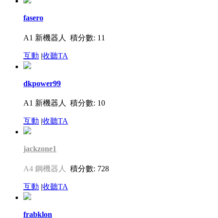
fasero
A1 新機器人
積分數: 11
互動
|
收聽TA
dkpower99
A1 新機器人
積分數: 10
互動
|
收聽TA
jackzone1
A4 鋼機器人
積分數: 728
互動
|
收聽TA
frabklon