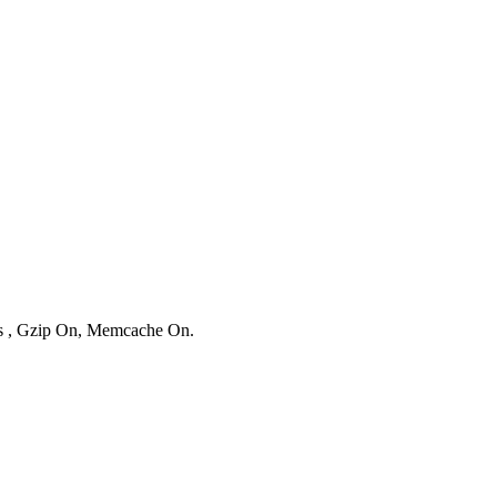
ies , Gzip On, Memcache On.