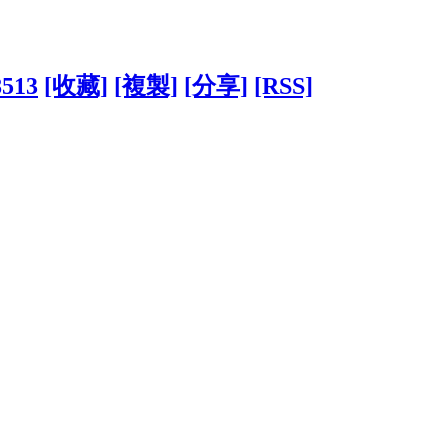
8513
[收藏]
[複製]
[分享]
[RSS]