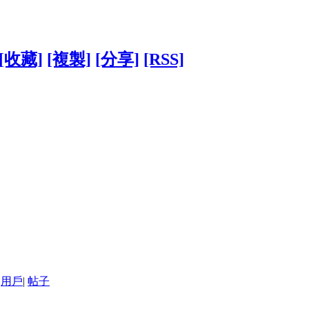
[收藏]
[複製]
[分享]
[RSS]
用戶
|
帖子