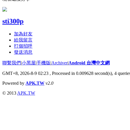
sti300p
加為好友
給我留言
打個招呼
發送消息
聯繫我們
|
小黑屋
|
手機版
|
Archiver
|
Android 台灣中文網
GMT+8, 2026-8-9 02:23
, Processed in 0.009628 second(s), 4 quer
Powered by
APK.TW
v2.0
© 2013
APK.TW