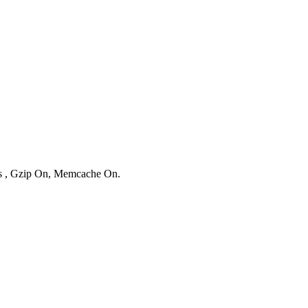
ies , Gzip On, Memcache On.