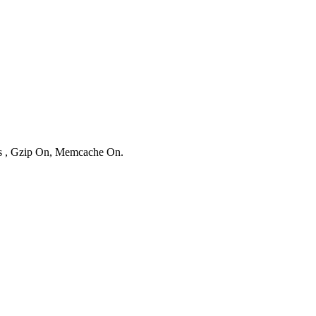
ies , Gzip On, Memcache On.