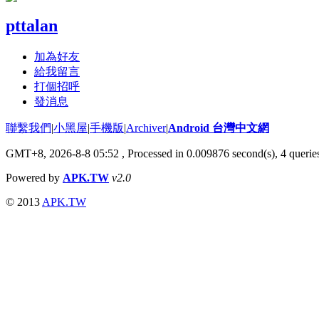
pttalan
加為好友
給我留言
打個招呼
發消息
聯繫我們
|
小黑屋
|
手機版
|
Archiver
|
Android 台灣中文網
GMT+8, 2026-8-8 05:52
, Processed in 0.009876 second(s), 4 quer
Powered by
APK.TW
v2.0
© 2013
APK.TW