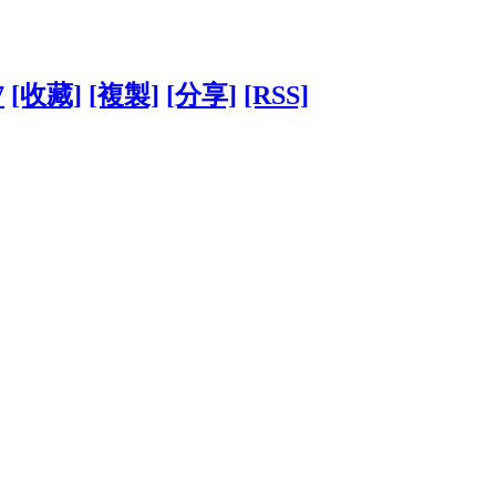
7
[收藏]
[複製]
[分享]
[RSS]