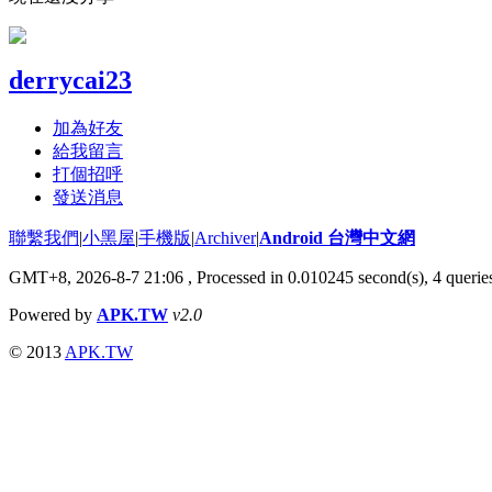
derrycai23
加為好友
給我留言
打個招呼
發送消息
聯繫我們
|
小黑屋
|
手機版
|
Archiver
|
Android 台灣中文網
GMT+8, 2026-8-7 21:06
, Processed in 0.010245 second(s), 4 quer
Powered by
APK.TW
v2.0
© 2013
APK.TW