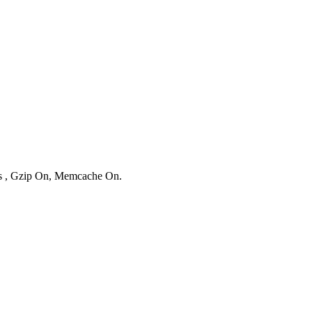
ies , Gzip On, Memcache On.