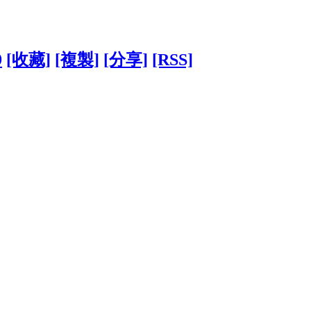
9
[收藏]
[複製]
[分享]
[RSS]