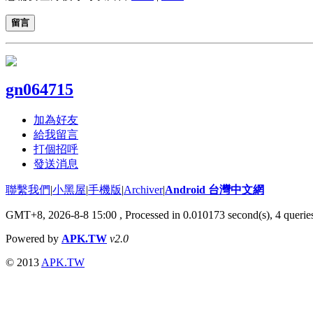
留言
gn064715
加為好友
給我留言
打個招呼
發送消息
聯繫我們
|
小黑屋
|
手機版
|
Archiver
|
Android 台灣中文網
GMT+8, 2026-8-8 15:00
, Processed in 0.010173 second(s), 4 quer
Powered by
APK.TW
v2.0
© 2013
APK.TW