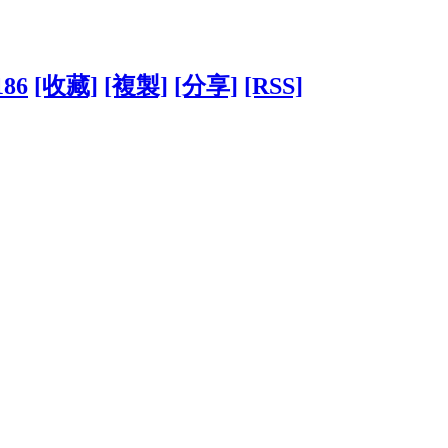
186
[收藏]
[複製]
[分享]
[RSS]