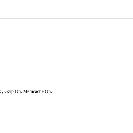
ies , Gzip On, Memcache On.