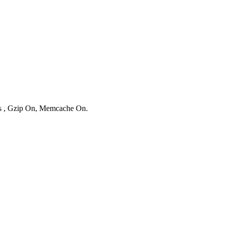
ies , Gzip On, Memcache On.