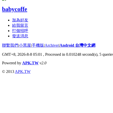
babycoffe
加為好友
給我留言
打個招呼
發送消息
聯繫我們
|
小黑屋
|
手機版
|
Archiver
|
Android 台灣中文網
GMT+8, 2026-8-8 05:01
, Processed in 0.010248 second(s), 5 quer
Powered by
APK.TW
v2.0
© 2013
APK.TW