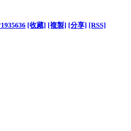
/?1935636
[收藏]
[複製]
[分享]
[RSS]