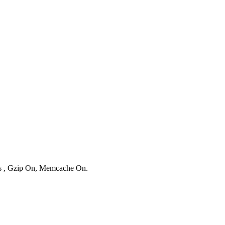
ies , Gzip On, Memcache On.