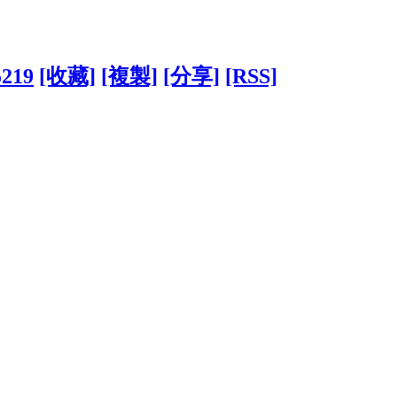
5219
[收藏]
[複製]
[分享]
[RSS]