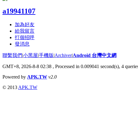
a19941107
加為好友
給我留言
打個招呼
發消息
聯繫我們
|
小黑屋
|
手機版
|
Archiver
|
Android 台灣中文網
GMT+8, 2026-8-8 02:38
, Processed in 0.009041 second(s), 4 quer
Powered by
APK.TW
v2.0
© 2013
APK.TW