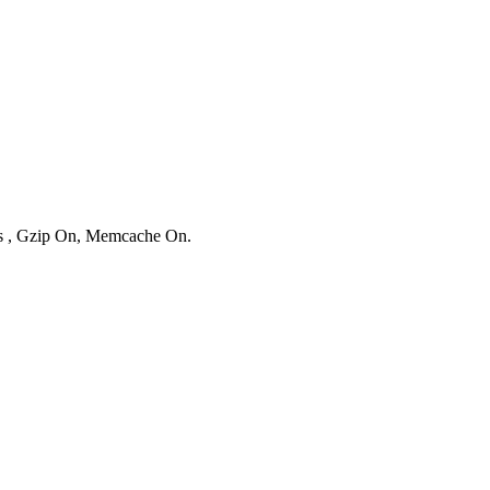
ies , Gzip On, Memcache On.