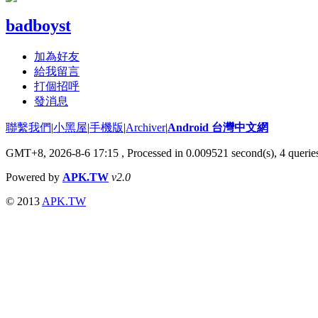
badboyst
加為好友
給我留言
打個招呼
發消息
聯繫我們
|
小黑屋
|
手機版
|
Archiver
|
Android 台灣中文網
GMT+8, 2026-8-6 17:15
, Processed in 0.009521 second(s), 4 quer
Powered by
APK.TW
v2.0
© 2013
APK.TW