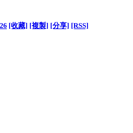
926
[收藏]
[複製]
[分享]
[RSS]