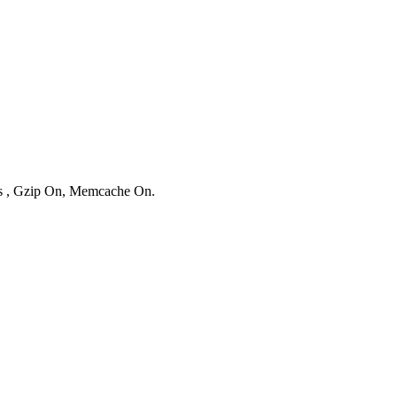
ies , Gzip On, Memcache On.