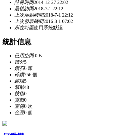
註冊時間
2014-12-27 22:02
最後訪問
2018-7-1 22:12
上次活動時間
2018-7-1 22:12
上次發表時間
2016-3-1 07:02
所在時區
使用系統默認
統計信息
已用空間
0 B
積分
5
鑽石
6 顆
碎鑽
756 個
經驗
5
幫助
48
技術
0
貢獻
0
宣傳
0 次
金豆
0 個