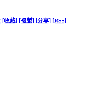
2
[收藏]
[複製]
[分享]
[RSS]