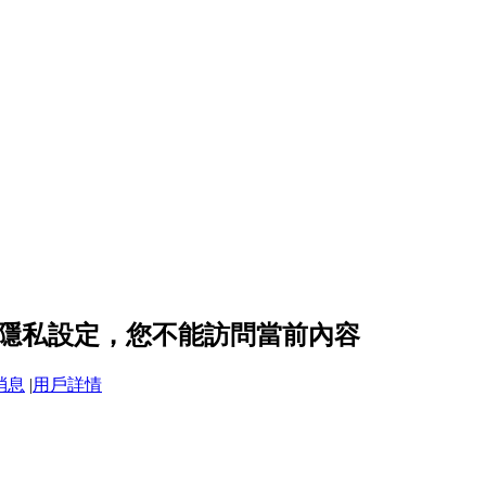
ue 的隱私設定，您不能訪問當前內容
消息
|
用戶詳情