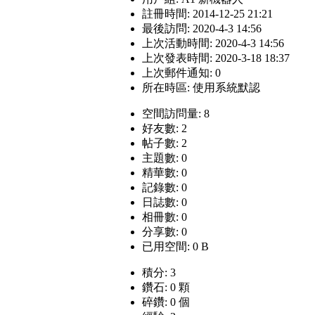
註冊時間: 2014-12-25 21:21
最後訪問: 2020-4-3 14:56
上次活動時間: 2020-4-3 14:56
上次發表時間: 2020-3-18 18:37
上次郵件通知: 0
所在時區: 使用系統默認
空間訪問量: 8
好友數: 2
帖子數: 2
主題數: 0
精華數: 0
記錄數: 0
日誌數: 0
相冊數: 0
分享數: 0
已用空間: 0 B
積分: 3
鑽石: 0 顆
碎鑽: 0 個