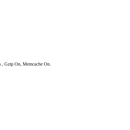
ies , Gzip On, Memcache On.