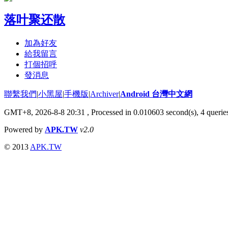
落叶聚还散
加為好友
給我留言
打個招呼
發消息
聯繫我們
|
小黑屋
|
手機版
|
Archiver
|
Android 台灣中文網
GMT+8, 2026-8-8 20:31
, Processed in 0.010603 second(s), 4 quer
Powered by
APK.TW
v2.0
© 2013
APK.TW