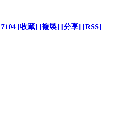
17104
[收藏]
[複製]
[分享]
[RSS]