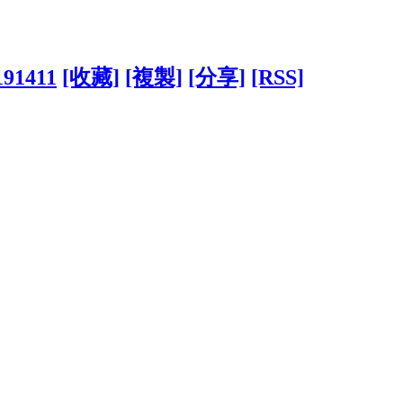
191411
[收藏]
[複製]
[分享]
[RSS]