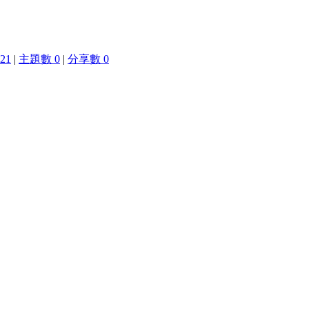
21
|
主題數 0
|
分享數 0