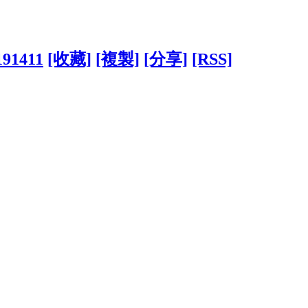
191411
[收藏]
[複製]
[分享]
[RSS]