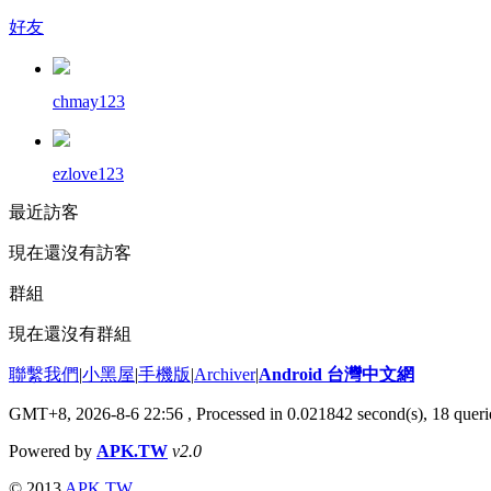
好友
chmay123
ezlove123
最近訪客
現在還沒有訪客
群組
現在還沒有群組
聯繫我們
|
小黑屋
|
手機版
|
Archiver
|
Android 台灣中文網
GMT+8, 2026-8-6 22:56
, Processed in 0.021842 second(s), 18 que
Powered by
APK.TW
v2.0
© 2013
APK.TW