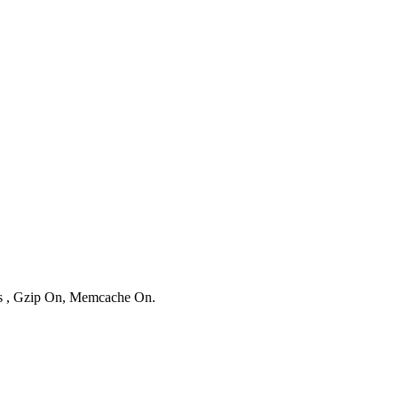
ies , Gzip On, Memcache On.