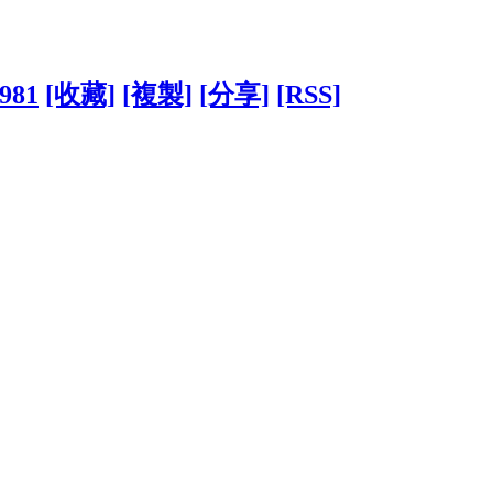
0981
[收藏]
[複製]
[分享]
[RSS]