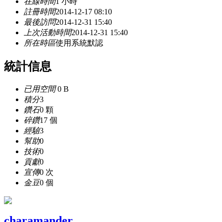
在線時間
1 小時
註冊時間
2014-12-17 08:10
最後訪問
2014-12-31 15:40
上次活動時間
2014-12-31 15:40
所在時區
使用系統默認
統計信息
已用空間
0 B
積分
3
鑽石
0 顆
碎鑽
17 個
經驗
3
幫助
0
技術
0
貢獻
0
宣傳
0 次
金豆
0 個
charamander