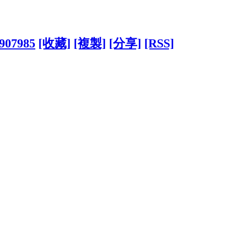
1907985
[收藏]
[複製]
[分享]
[RSS]