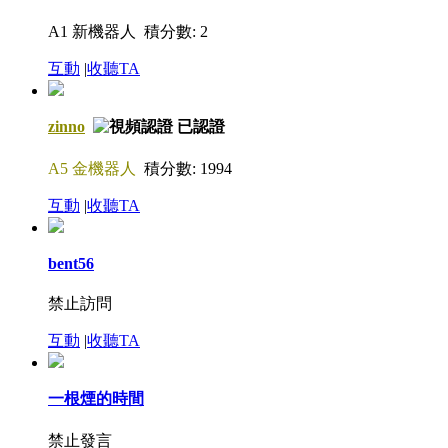
A1 新機器人
積分數: 2
互動
|
收聽TA
zinno
A5 金機器人
積分數: 1994
互動
|
收聽TA
bent56
禁止訪問
互動
|
收聽TA
一根煙的時間
禁止發言