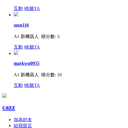
互動
|
收聽TA
susu116
A1 新機器人
積分數: 3
互動
|
收聽TA
markwu0955
A1 新機器人
積分數: 10
互動
|
收聽TA
cazz
加為好友
給我留言