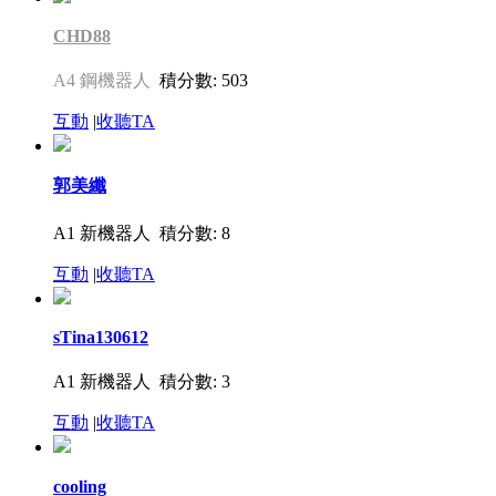
CHD88
A4 鋼機器人
積分數: 503
互動
|
收聽TA
郭美纖
A1 新機器人
積分數: 8
互動
|
收聽TA
sTina130612
A1 新機器人
積分數: 3
互動
|
收聽TA
cooling