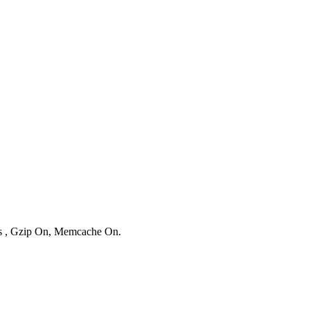
ies , Gzip On, Memcache On.