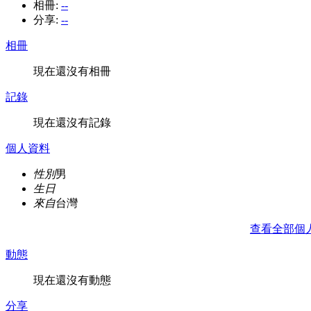
相冊:
--
分享:
--
相冊
現在還沒有相冊
記錄
現在還沒有記錄
個人資料
性別
男
生日
來自
台灣
查看全部個
動態
現在還沒有動態
分享