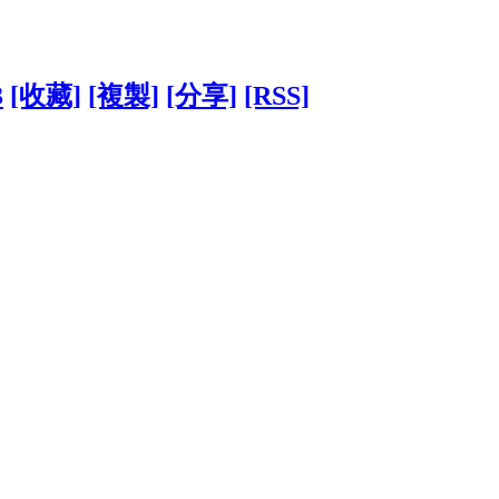
3
[收藏]
[複製]
[分享]
[RSS]